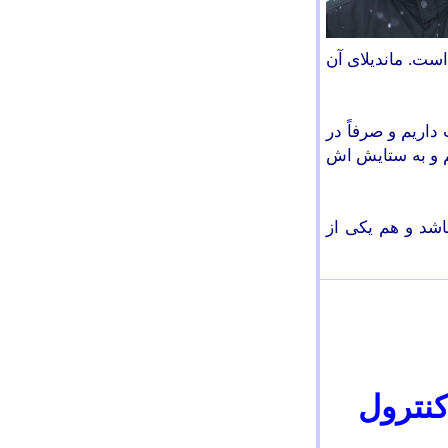
است. ماندیلای آن
داریم و صرفاً در
م و به ستایش اش
اشد و هم یکی از
کنترول