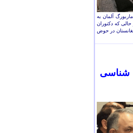
شهر ماربورگ آلمان به
حالی که دکتوران
فغانستان در حوض
ه شناسی