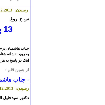
رسیدن:
.2013
2
1
س.ح. روغ
13
پ
جناب هاشمیان در«ل
به رویت نشانه ش
اینک در پاسخ به هر
از همین قلم :
-
جناب هاشمی
رسیدن:
.2013
2
1
دکتور سیدخلیل ال