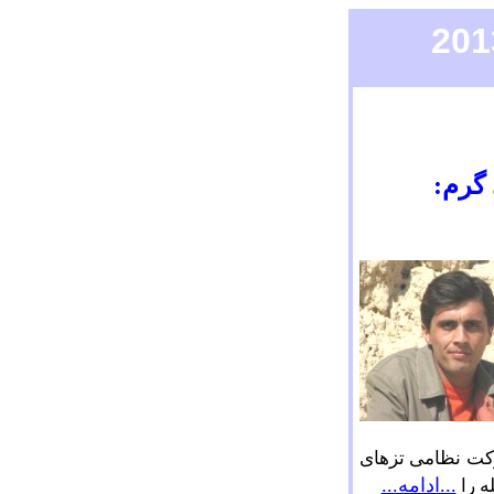
 گرم:
رکت نظامی تزهای
...ادامه...
ه را