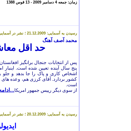
زمان:
جمعه
4
دسامبر 2009 -
13
قوس
1388
رسیدن به آسمایی: 2
.12.2009 ؛ نشر در آسمایی: 2
1
محمد آصف آهنگ
حد اقل معاش
پس از انتخابات جنجال برانگیز افغانستان
پنج سال آینده تعیین شده است. اینبار ام
اشخاص کاری و پاک را جا بدهد و جلو رش
کشور بردارد. آقای کرزی هم، وعده های ج
است.
...ادامه
از سوی دیگر رییس جمهور امریکا
رسیدن به آسمایی: 20.12.2009 ؛ نشر در آسمایی: 20.12.2009
ایدیول