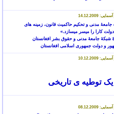
جامعۀ مدنی و تحکیم حاکمیت قانون، زمینه های
دولت کارا را میسر میسازد.»
 شبکۀ جامعۀ مدنی و حقوق بشر افغانستان
ور و دولت جمهوری اسلامی افغانستان
یک توطیه ی تاریخی