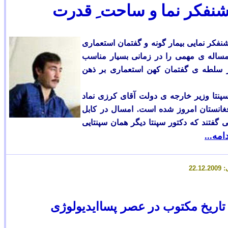
شنفکر نما و ساحت ِ قدرت
نفکر نمایی بیمار گونه و گفتمان استعماری
ن مساله ی مهمی را در زمانی بسیار مناسب
ر سلطه ی گفتمان کهن استعماری بر ذهن
پنتا وزیر خارجه ی دولت آقای کرزی نماد
غانستان امروز شده است. امسال در کابل
 گفتند که دکتور سپنتا دیگر همان سپنتایی
دامه...
2
.12.2009
تاریخ مکتوب در عصر
پساایدیولوژی