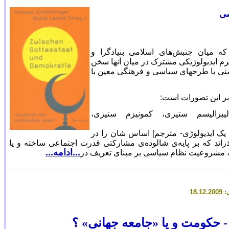
سی
 میان جنبش‌های اسلامی بنیاد‌گرا و
اتفرم ایدیولوژیکی مشترک در میان آنها سخن
شمنی با طرحهای سیاسی و فرهنگی معین با
بر این تصورات است:
یبرالیسم ستیزی، کمونیزم ستیزی،
 یک ایدیولوژی- مترجم] اساس شان را در
اند که بر پایه‌ی شالوده‌ی مشارکتی قدرت اجتماعی ساخته و یا
...ادامه...
، مشروعیت نظام سیاسی بر مبنای تعریف در
حکومت و یا «جامعه
جهانی» ؟