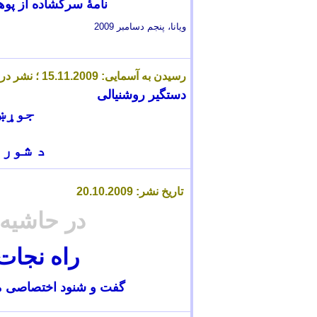
نامۀ سرگشاده از
پوه
ویانا، پنجم دسامبر 2009
رسیدن به آسمایی: 15.11.2009 ؛ نشر در آسمایی: 1
دستگیر روشنیالی
جوړښ
د شورو
تاریخ نشر:
.2009
10
.
20
در حاشیه
راه نجات
گفت و شنود اختصاصی ما با