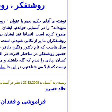
روشنفکر ، رو
نوشته ی آقای حکیم نعیم با عنوان " روش
تمهیدانه" را در آسمایی خواندم. ایشا
مطرح کرده است. انصافا نقد ایشان ب
روشنفکران ما پر از نکاتی شنیدنی است.
سال هاست که نام دکتور رنگین دادفر س
حضور روشنفکر در ساختار قدرت در اف
کسان زیادی را دیدم که گله داشتند و می
...ا
نیست که قبلا می شناختیم. در این جا
رسیدن به آسمایی: 2
.12.2009 ؛ نشر در آسمایی: 2
2
خالد خسرو
فراموشی و فقدان 