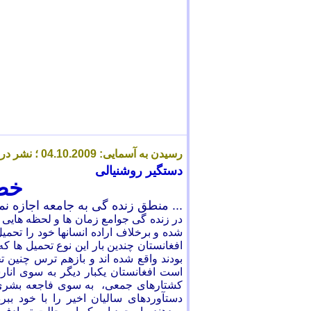
رسیدن به آسمایی:
.2009 ؛ نشر در آسمایی:
10
.
04
دستگیر روشنیالی
خط
... منطق زنده گی به جامعه اجازه ن
در زنده
گی جوامع زمان ها و لحظه هایی 
شده و برخلاف اراده انسانها خود را تحم
افغانستان چندين بار اين نوع تحميل ها ک
بودند واقع شده اند و بازهم ترس چنين ت
است افغانستان یکبار ديگر به سوی ان
کشتارهای جمعی، به سوی فاجعه بشری 
دستآوردهای سالیان اخیر را با خود ب