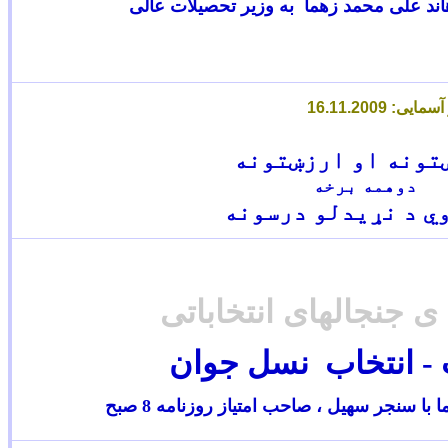
اند علی محمد زهما به وزیر تحصیلات عالی
6
.11.2009
تونه او ارزښتونه
دوهمه برخه
ي د نړیدلو درسونه
ی جنجالهای انتخاباتی
- انتخاب نسل جوان
 سنجر سهیل ، صاحب امتیاز روزنامه 8 صبح