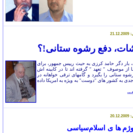
1
.12.2009
ات، دفع رشوه ستانی!؟
، بار دگر حامد کرزی به
حیث رییس جمهور، برای
ا از موصوف " تعهد " گرفته اند تا در کابینه اش
وه ستانی را بگیرد و گامهای ترقی خواهانه در
دی به کشور های "دوست" به ویژه به امریکا داده
...
وژم
ها ی اسلام‌سیاسی