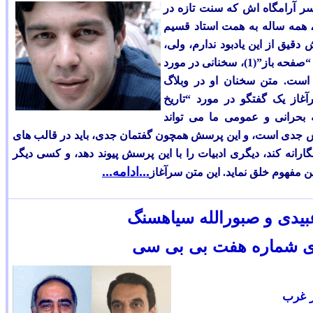
سر آرامگاه اش که سنت تازه در
 همه ساله به همت استاد قسیم
دقیق از این یادبود ندارم، ولی،
عباس فراسو، یکی از نویسنده گان وبلاگ “صفحه باز”(1)، سخنانی در مورد
 است. متن سخنان او در وبلاگ
از یک گفتگو در مورد “تاریخ
 بحرانی و عمومی ما می تواند
سش جدی است، و این پرسش همچون گفتمان جدی، باید در قالب های
ارانه کند، دیگری ادبیات را با این پرسش پیوند دهد، و کسی دیگر
...ادامه...
ن مفهوم خلق نماید. این متن سرآغاز
یدی و صبورالله سیاهسنگ
ی شماره هفت بی بی سی
ر غرب