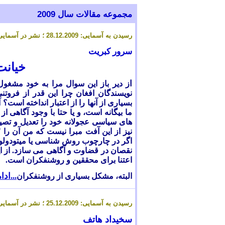
مجموعه مقالات سال 2009
رسیدن به آسمایی: 28.12.2009 ؛ نشر در آسمایی: 28.12.2009
سرور کبریت
خیانت
ا
ز دیر باز این سوال مرا به خود مشغ
نویسندگان افغان چرا این قدر از فرو
بسیاری از آنها را از اعتبار انداخته اس
ما بیگانه است، و یا حتا با وجود آگاهی 
های سیاسی عجولانه خود را تعدیل و تص
نیز از این آفت مبرا نیست که من آن را
"
اگر در چارچوب روش شناسی یا میتودولوژی
نقصان در قضاوت و آگاهی می سازد. از 
اعتنا برای محققین و روشنفکران است.
...ادام
البته، مشکل بسیاری از روشنفکران
رسیدن به آسمایی: 2
.12.2009 ؛ نشر در آسمایی: 2
5
سخیداد هاتف