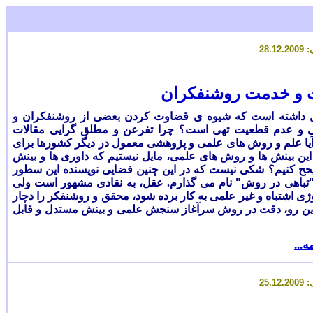
 و خدمت روشنفکران
ول داشته است که شیوه ی قضاوت کردن بعضی از روشنفکران و
تنی و عدم قطعیت تهی است؟ چرا تفرعن و مطلق گرایی مقالات
ت؟ آیا علم و روش های علمی و پژوهشی معمول در دیگر کشورها برای
از این بینش ها و روش های علمی، مایل نیستیم که داوری ها و بینش
یحح کنیم؟ شکی نیست که در این چنین فضایی نویسنده این سطور
تباهی در روش
"
نام می گذارم. عقل، به نقادی مشهور است ولی
 اشتباه و غیر علمی به کار برده شود، محقق و روشنفکر را دچار
این رو، دقت در روش سرآغاز سنجش علمی و بینش مستدل و قابل
ه...
5
.12.2009