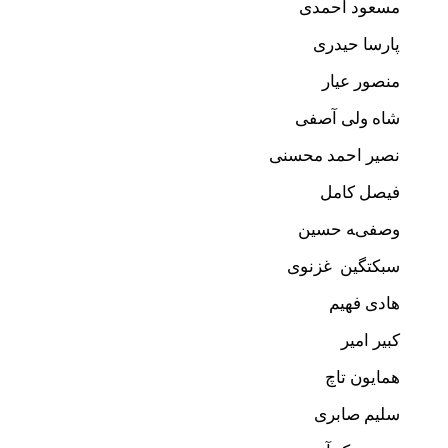
مسعود احمدی
پارسا حیدری
منصور عیار
شاه ولی آصفی
نصیر احمد محسنی
فیصل کامل
وصفیه حسین
سبکتگین غزنوی
هادی فهیم
کبیر امیر
همایون تاچ
سلیم صابری