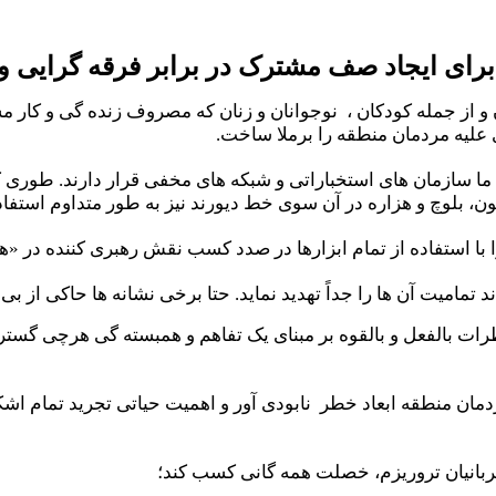
رای ایجاد صف مشترک در برابر فرقه گرایی و
 و از جمله کودکان
،
نوجوانان
و زنان
که مصروف زنده گی و کار مسا
علیه مردمان منطقه را برملا ساخت.
سازمان های استخباراتی و شبکه های مخفی قرار دارند. طوری که
ن، بلوچ و هزاره در آن سوی خط دیورند نیز
به طور متداوم
استفاده
با استفاده از تمام ابزارها در صدد کسب نقش رهبری کننده در «هلال
د تمامیت آن ها را جداً تهدید نماید. حتا برخی نشانه ها حاکی از
خطرات بالفعل و بالقوه بر مبنای یک تفاهم و همبسته گی هرچی گسترد
نابودی آور
و اهمیت
حیاتی
تجرید تمام اشک