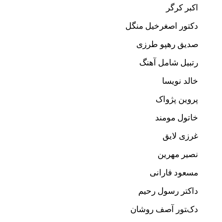
اکبر کرگر
دکتور اصغرخيل منگل
صدیق رهپو طرزی
رتبیل شامل آهنگ
خالد نویسا
پروین پژواک
خاتول مومند
غرزی لایق
نصیر مهرین
مسعود فارانی
داکتر رسول رحیم
دکتور آصف روشان