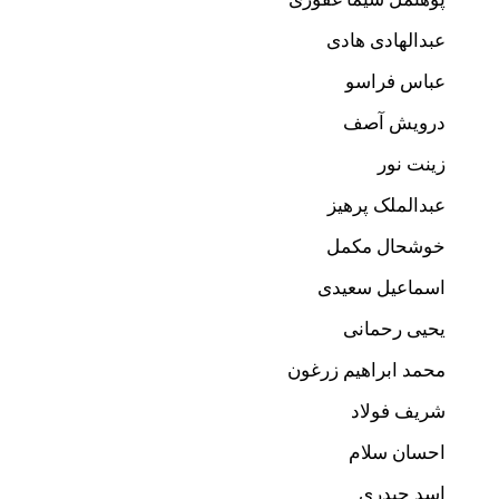
عبدالهادی هادی
عباس فراسو
درویش آصف
زینت نور
عبدالملک پرهیز
خوشحال مکمل
اسماعیل سعیدی
یحیی رحمانی
محمد ابراهیم زرغون
شریف فولاد
احسان سلام
اسد حیدری