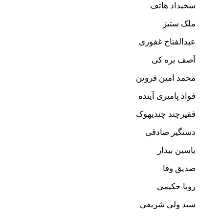
سخیداد هاتف
ملک ستیز
عبدالفتاح غفوری
آصف بره کی
محمد امین فروتن
فواد پامیری آینده
فقیرچند چندیهوک
دستگیر صادقی
یاسین بیدار
صدیق وفا
رویا حکیمی
سید ولی شریفی