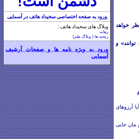
دشمن است!
ورود به صفحه اختصاصی سخیداد هاتف در آسمایی
نظر خواهد
وبلاگ های سخیداد هاتف :
رهانه
ریخته ها ( وبلاگ طنز)
وانند» و
ورود به ویژه نامه
ها و صفحات آرشیف
آسمایی
یا آرزوهای
 مان جایی