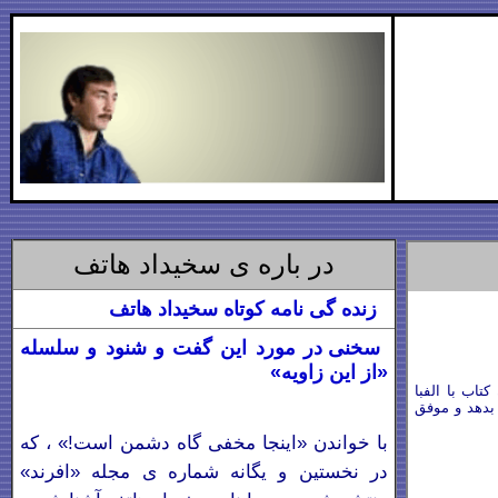
در باره ی سخیداد هاتف
زنده
گی نامه کوتاه سخیداد هاتف
سخنی در مورد این گفت و شنود و سلسله
«از این زاویه»
تاب با الفبا
بدهد و موفق
با خواندن «اینجا مخفی گاه دشمن است!» ، که
در نخستین و یگانه شماره ی مجله «افرند»