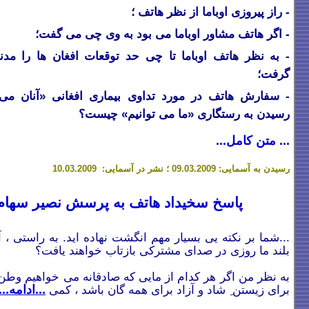
- راز پیروزی اوباما از نظر هاتف ؛
-
اگر هاتف مشاور اوباما می بود به وی چی می گفت؛
- به نظر هاتف اوباما تا چی حد توقعات افغان ها را مد
گرفت؛
- سفارش هاتف در مورد تداوی بیماری افغانی «آنان می ت
رسیدن به رستگاری «ما می توانیم» چیست؟
... متن کامل...
رسیدن به آسمایی: 0
.03.2009 ؛ نشر در آسمایی: 10.03.2009
9
پاسخ سخیداد هاتف به پرسش نصیر سهام
...شما بر نکته یی بسیار مهم انگشت نهاده اید. به راستی ، آ
بلند ما روزی در صدای مشترکی بازتاب خواهند یافت؟
به نظر من اگر هر کدام از مایی که صادقانه می خواهیم وطن
برای زیستن
ِ شاد و آزاد برای همه گان باشد ، کمی
...ادامه...