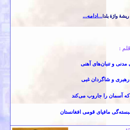
...ادامه...
 ریشۀ واژۀ یلدا
لم :
مدنی و تنبان‌های آهنی
 رهبری و شاگردان غبی
که آسمان را
جاروب می‌کند
سته‌گی مافیای قومی افغانستان