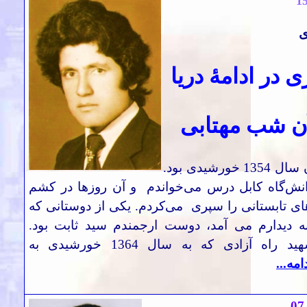
1
ی
 در ادامۀ دریا
ن شب مهتابی
تابستان سال 1354 خورشیدی بود.
نش‌گاه کابل درس می‌خواندم و آن روزها در کشم
ی تابستانی را سپری می‌کردم. یکی از دوستانی که
ه دیدارم می آمد، دوست ارجمندم سید ثابت بود.
همان شهید راه آزادی که به سال 1364 خورشیدی به
دامه...
07