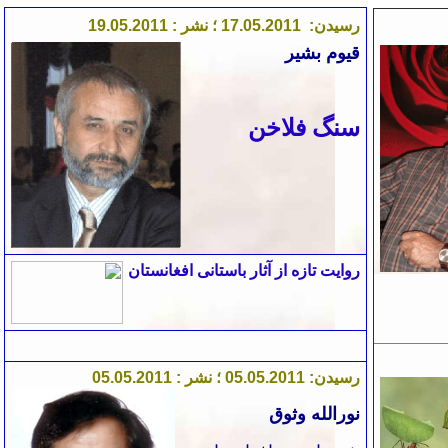
رسیدن:
1
.201
5
0
.
17
؛ نشر :
1
.201
5
0
.
19
قیوم بشیر
سنگ فلاخن
روایت تازه از آثار باستانی افغانستان
رسیدن:
1
5.201
0
.
5
0
؛ نشر : 0
1
5.201
0
.
5
نورالله وثوق