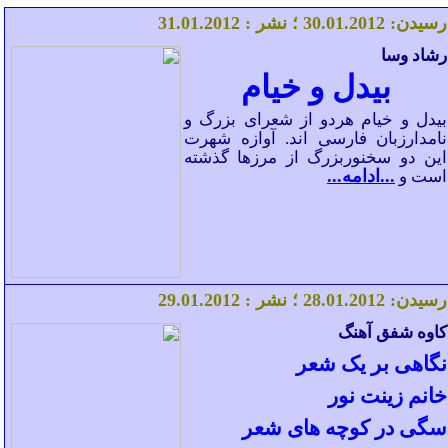
رسیدن:
.2012
01
.
30
؛ نشر :
.2012
01
.
1
3
رشاد وسا
بیدل و خیام
بیدل و
خیام هردو از شعرای بزرگ و
نامدارزبان فارسی اند. آوازه شهرت
این دو سخنوربزرگ از مرزها گذشته
...ادامه...
است و
رسیدن:
.2012
01
.
28
؛ نشر :
.2012
01
.
9
2
کاوه شفق آهنگ
نگاهی بر یک شعر
خانم زینت نور
سگی در کوچه های شعر