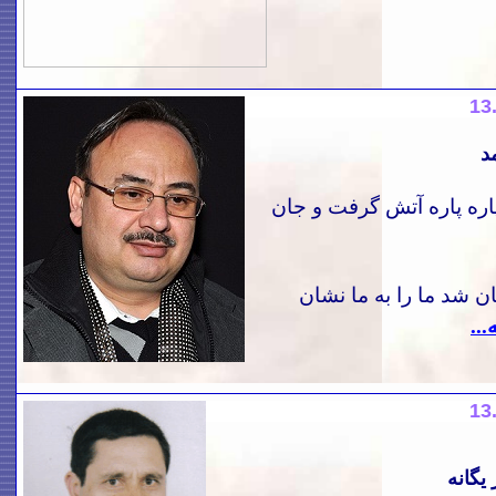
13
د
اره پاره آتش گرفت و جان
ان شد ما را به ما نشان
...
13
 یگانه