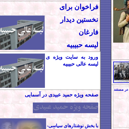
فراخوان برای
نخستین دیدار
فارغان
لیسه حبیبیه
ورود به سایت ویژه
ی
لیسه عالی حبیبیه
ol.h
صفحه ویژه حمید عبیدی در آسمایی
با بخش نوشتارهای سياسی-