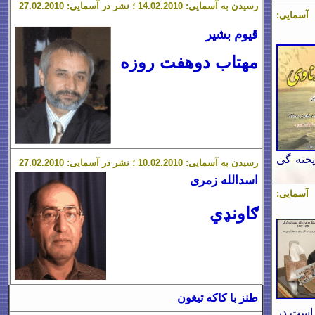
رسیدن به آسمایی: 1
.2010 ؛ نشر در آسمایی:
2
.0
4
.2010
2
.0
27
قیوم بشیر
مهتاب دوهفت روزه
پخته گی
رسیدن به آسمایی: 1
.2010 ؛ نشر در آسمایی:
2
.0
0
.2010
2
.0
27
اسدالله زمری
ګاونډي
طنز با کاکه تیغون
راست در