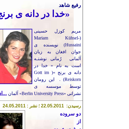
رفیع شاهد
«
خدا در دانه
ی برنج
مریم کوزل حسینی
(Mariam Kühsel-
Hussaini) نویسنده ی
جوان افغان به زبان
آلمانی رُمانی نوشتـه
است به نام « خدا در
دانه ی برنج »
(
Gott im
n
Reiskor
)
.
این رومان
توسط
موسسه ی
..
.اد
نشراتی
«
Berlin University Press
»
آلمان
رسیدن:
1
.201
5
0
22.
؛ نشر : 2
1
.201
5
0
.
4
دو سروده
از