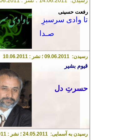
رسیدن: 14.06.2011 ؛ نشر : 17.06.2011
رفعت حسینی
تا وادی سرسبزِ
صـدا
رسیدن:
1
.201
6
0
.
09
؛ نشر :
1
.201
6
0
.
10
قیوم بشیر
حسرتِ دل
رسیدن به آسمایی:
1
.201
5
0
24.
؛ نشر : 2
1
01