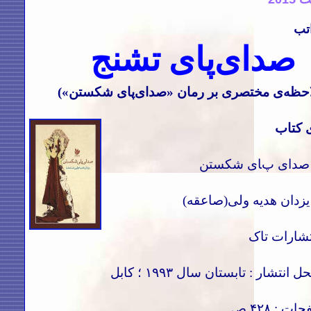
تب
صدای‌پای تشنج
احظه‌ی مختصری بر رمان «صدای‌پای شکستن»)
 کتاب
 : صدای پای شکستن
یزدان هدیه ولی(صاعقه)
تشارات تاک
 انتشار : تابستان سال ۱۹۹۳ ؛ کابل
 : ۴۲۸ ص