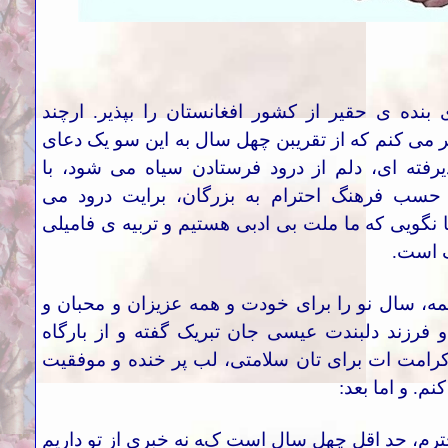
 بنده ی حقیر از کشور افغانستان را بپذیر. ارچند
 می کنم که از تقریبن چهل سال به این سو یک دعای
ذیرفته ای، دلم از درود فرستادن سیاه می شود، با
ر حسب فرهنگ احترام به بزرگان، برایت درود می
 نگویی که ما ملت بی ادبی هستیم و تربیه ی فامیلی
 است
.
مه، سال نو را برای خودت و همه عزیزان و محبان و
و فرزند دلبندت عیسی جان تبریک گفته و از بارگاه
امت ات برای تان سلامتی، لب پر خنده و موفقیت
نم. و اما بعد
:
ترم، حد اقل چهل سال است که نه خبری از تو داریم