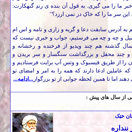
خبر ما را می گیری. به قول آن بنده ی رندِ گنهکارت:
 این سر ما را که خاکِ در نمی ارزد؟
"
 به آدرس سابقت دعا و گریه و زاری و نامه و اس ام
یل و چه و چه می فرستیم، جواب و خبری نیست که
ال گذشته هم چند ویدیو از فرخنده و رخشانه و
و چند محفل و بزرگداشت سنگسار و سر بریدن و
 را از طریق فیسبوک و وتس آپ برایت فرستادیم و
که عاملین ادعا دارند که همه را به امر و امضای تو
دهند اما تا همین لحظه جوابی از تو بزرگوا
ر
...ادامه...
ی از سال های پیش :
ان
خټک
 ننداره