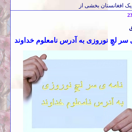
یک
افغانستان بخشی از
2
ق
 سر لچِ نوروزی به آدرس نامعلوم خداوند