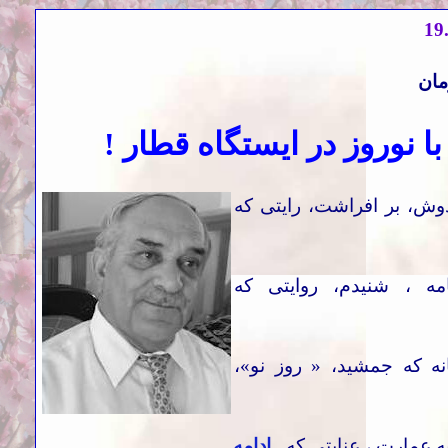
19
مان
با نوروز در ایستگاه قطار
!
وش، بر افراشت، رایتی که
مه ، شنیدم، روایتی که
نه که جمشید، « روز نو»،
ه عمارت ، عنایتی که
...ادامه...