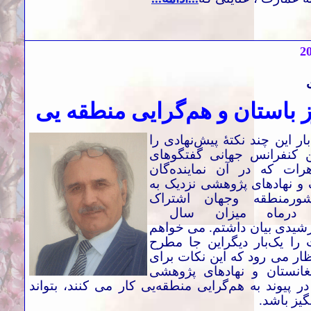
2
 باستان و هم‌گرایی منطقه یی
ار این چند نکتۀ پیش‌نهادی را
 کنفرانس جهانی گفتگو‌های
رات که در آن نماینده‌گان
ک و نهاد‌های پژوهشی نزدیک به
رمنطقه وجهان اشتراک
، درماه میزان سال
خورشیدی بیان داشتم. می خواهم
 را یک‌بار دیگراین جا مطرح
ظار می رود که این نکات برای
انستان و نهاد‌های پژوهشی
در پیوند به هم‌گرایی منطقه‌یی کار می کنند، بتواند
گیز باشد
.