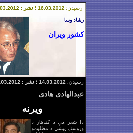
رسیدن:
.2012 ؛ نشر : 17.0
3
16.0
.2012
3
رشاد وسا
کشور ویران
رسیدن:
.2012 ؛ نشر : 14.0
3
14.0
.2012
3
عبدالهادی هادی
ویرنه
دا شعر مې د کندهار د
وروستۍ پیښې د مظلومو