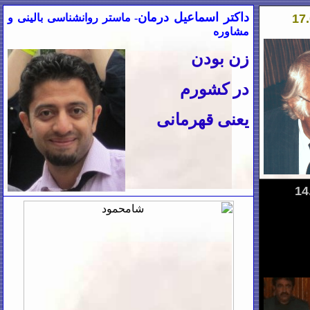
داکتر اسماعیل درمان
- ماستر روانشناسی بالینی و
مشاوره
زن بودن
در کشورم
یعنی قهرمانی