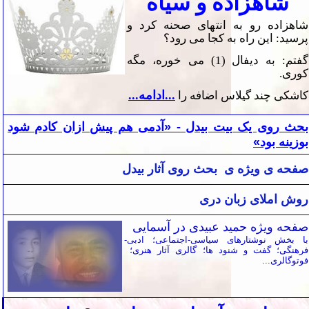
شاهزاده و سیاه
شاهزاده رو به انتهای صحنه كرد و
پرسید: این راه به كجا می
رود؟
گفتم: به دیفال (1) می خوره، مگه
كوری.
...ادامه...
كاشكی چند گیلاس اضافه را
بحث روی یک بیت بیدل - «آدمی هم پیش ازان کادم شود
بوزینه بود»
صفحه ی ویژه
ی بحث روی آثار بیدل
روش املای زبان دری
صفحه ویژه حمید عبیدی در آسمایی
با بخش نوشتارهای سياسی-اجتماعی؛ ادبی-
فرهنگی؛ گفت و شنود ها؛ گالری آثار هنری؛
فوتوگالری...