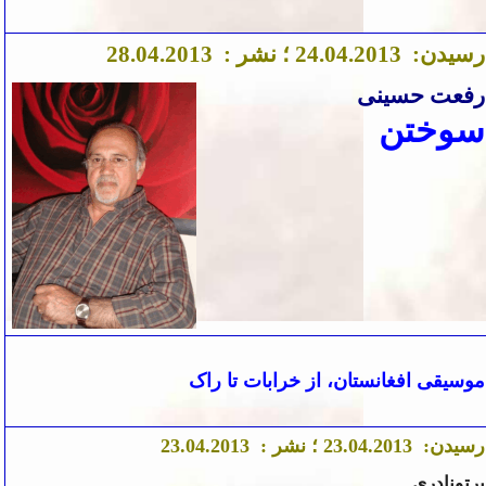
رسیدن:
.2013 ؛ نشر :
4
.0
4
2
.04.2013
28
رفعت حسینی
سوختن
موسیقی افغانستان، از خرابات تا راک
رسیدن:
.2013 ؛ نشر :
4
.0
23
.04.2013
3
2
پرتونادری