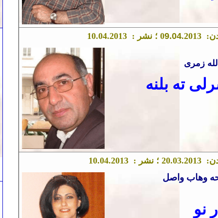
دن:
.2013 ؛ نشر :
9.04
0
.04.2013
10
لله زمری
لی ته بلنه
دن:
.03.2013 ؛ نشر :
20
.04.2013
10
ه وهاب واصل
ر نو