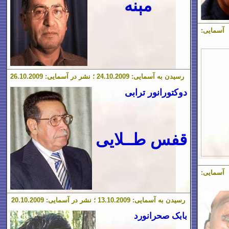
مېنه
رسیدن به آسمایی:
.2009 ؛ نشر در آسمایی:
10
.
24
.2009
10
.
6
2
دوکتورانور ترابی
قفس طــلایی
رسیدن به آسمایی:
.2009 ؛ نشر در آسمایی:
10
.
13
.2009
10
.
20
بابک صحرانورد