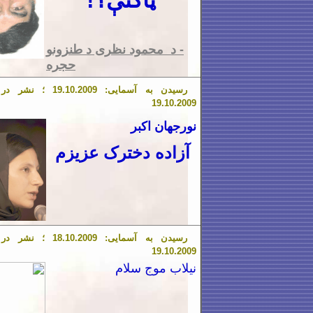
ټاکنې؟!
- د محمود نظری د طنزونو
حجره
رسیدن به آسمایی:
.2009 ؛ نشر در آسمایی:
10
.
19
19
.
10
.2009
نورجهان اکبر
آزاده دخترک عزیزم
رسیدن به آسمایی:
.2009 ؛ نشر در آسمایی:
10
.
18
19
.
10
.2009
نیلاب موج سلام