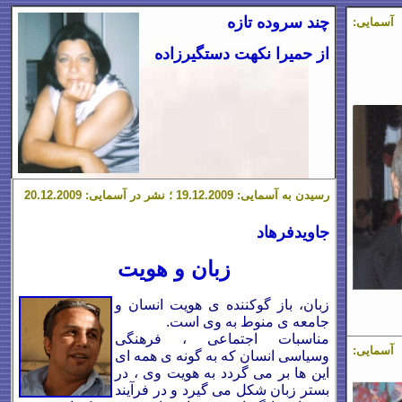
چند سروده تازه
 ؛ نشر در آسمایی:
از حمیرا نکهت دستگیرزاده
رسیدن به آسمایی: 19.12.2009 ؛ نشر در آسمایی: 20.12.2009
جاویدفرهاد
زبان و هویت
زبان، باز گوکننده ی هویت انسان و
جامعه ی منوط به وی است.
مناسبات اجتماعی ، فرهنگی
 ؛ نشر در آسمایی:
وسیاسی انسان که به گونه ی همه ای
این ها بر می گردد به هویت وی ، در
بستر زبان شکل می گیرد و در فرآیند