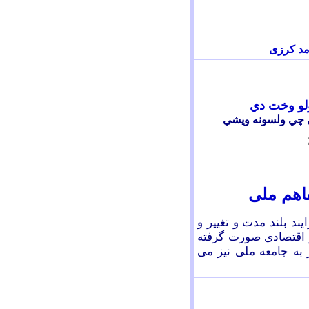
مد کرزی
ولو وخت دي
دي چي ولسونه ويشي
اهم ملی
د بلند مدت و تغییر و
 اقتصادی صورت گرفته
 به جامعه ملی نیز می