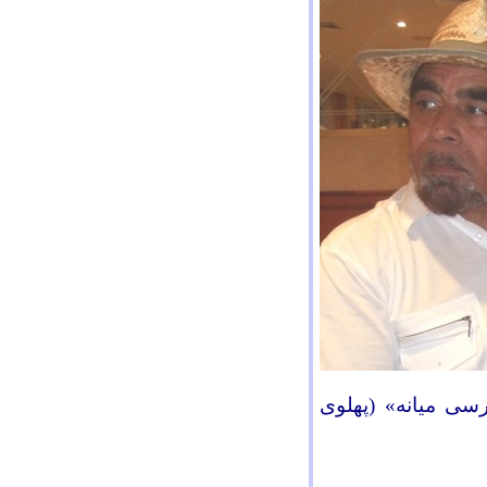
رسی میانه
»
(پهلوی