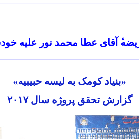
یضه
آقای عطا محمد نور علیه خو
«بنیاد کومک به لیسه حبیبیه»
گزارش تحقق پروژه سال
۲۰۱۷