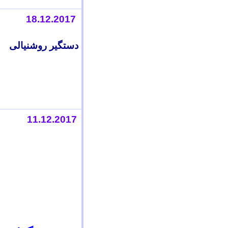
18.12.2017
دستگير روشنيالی
11.12.2017