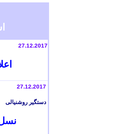
اس
27.12.2017
اعلا
27.12.2017
دستگير روشنيالی
نسل 