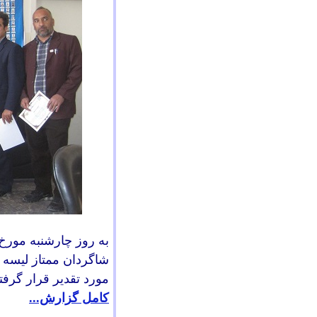
به
روز چارشنبه مورخ شانز
شاگردان ممتاز ليسه ح
مورد تقدیر قرار گرفتن
کامل گزارش...