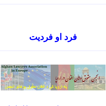
فرد او فرديت