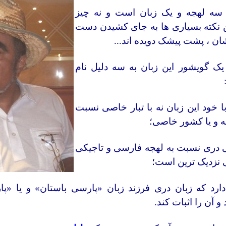
سه لهجه و یک زبان است و نه چیز
ین نکته بسیاری ها به جای کشیدن دست
ان ،‌ پشت پیشک دویده اند
...
ک گویشور این زبان به سه دلیل نام
ا خود این زبان نه با تبار خاصی نسبت
قه و یا کشور خاصی؛
ی دری نسبت به لهجه فارسی و تاجیکی
ی نزدیک ترین است؛
ارد که زبان دری فرزند زبان
«
پارسی باستان
»
و یا
«
پا
 و آن را اثبات کند
.