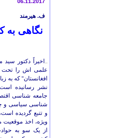
06.11.2017
ف
.
هیرمند
نگاهی به ک
اخیراً دکتور سید
...
علمی اش
را تحت 
افغانستان"
که به زب
نشر رسانیده است. 
جامعه شناسی اقتصا
شناسی سیاسی و چن
و تتبع گردیده است،
ویژه، اخذ موقعیت می
از یک سو به حوادث