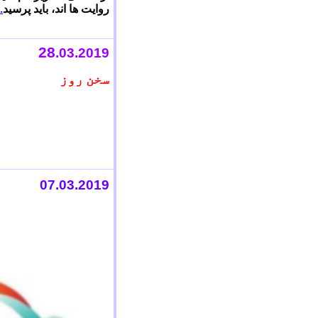
روایت ها اند، باید پرسید
.
28
.0
3
.2019
سخن روز
07
.0
3
.2019