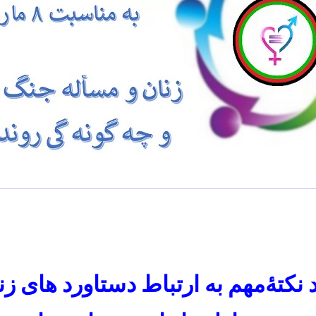
 نکتهٔ‌مهم به ارتباط
دستاورد های
زن