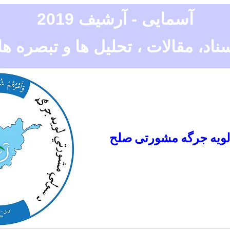
آسمایی - آرشیف 2019
ناد، مقالات ، تحلیل ها و تبصره ها
لویه جرگه مشورتی صلح