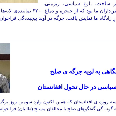
تر ساخت، بلوغ سیاسی، ریزبینی،
‌داران ما بود که از حنجره و دماغ
۳۲۰۰
نماینده‌ی لایه‌ه
رِ زادگاه ما نمایش یافت. جرگه در آوند پیچیده‌گی فراخوان
گاهی
به لویه جرگه ی صلح
یاسی در حال تحول افغانستان
ه روزه ی افغانستان که همین اکنون وارد سومین روز برگ
گو
نه
گی گفتگوهای صلح با مخالفان مسلح (طالبان) فرا خوا