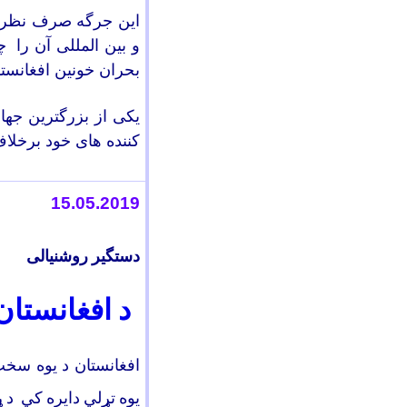
این جرگه صرف نظر ا
و بین المللی آن
را
چ
بحران خونین افغانست
یکی از بزرگترین جها
کننده های خود برخلا
15
.0
5
.2019
دستگیر روشنیالی
د افغانستان
افغانستان د یوه سخت،
يوه تړلي دايره کي د 