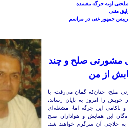
حتی لویه جرگه ییغینیده
لیق متنی
ییس جمهور غنی در مراسم
‌ی مشورتی صلح و چند
ابش از من
ی صلح، چنان‌که گمان‌ می‌رفت، با
ر خویش را امروز به پایان رساند،
 و ناکامی این جرگه اما، مشغله‌ای
ه‌گان این همایش و هواداران صلح
ن به حلاجی آن سرگرم خواهند شد.