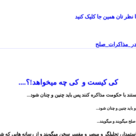
ا نظر تان همین جا کلیک کنید
ر_مذاکرات_صلح
کی کیست و کی چه میخواهد!؟....
ستند با حکومت مذاکره کنند پس باید چنین و چنان شود
...
و باید چنین و چنان شود
...
 صلح میگویند و میگویند
...
ستمدار، تحلیلگر و مبصر و مفسر سخن میگویند و از رسانه هایی که شیپ