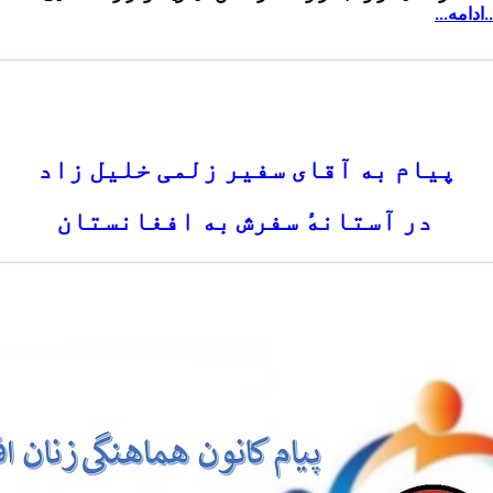
..ادامه...
پیام به آقای سفیر زلمی خلیل زاد
در آستانهٔ‌ سفرش به افغانستان