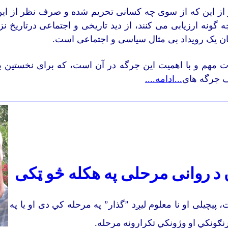
ز این که از سوی چه کسانی تحریم شده و صرف نظر از این
ه
گو
نه
ارزیابی می کنند، از دید تاریخی و اجتماعی درتاریخ ن
ان یک رویداد بی مثال سیاسی و اجتماعی است.
ت مهم و با اهمیت این جرگه در آن است، که برای نخستین ب
ف جرگه های
...ادامه....
 د روانی مرحلی په هکله څو ټکی
 پيچیلی او نا معلوم لیږد ”گذار” په مرحله کي دی او يا په
ړنګونکي او وژونکي تکرارونه مرحله
.