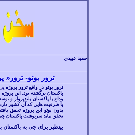
حميد عبيدی
ترور بوتو- ترور«
پر
ترور بوتو در واقع ترور پروژه
یی 
پاکستان برگشته بود. این پروژه م
وداع با پاکستان بلندپرواز و توسع
با ظرفیت هایی که آن کشور دارد
بدون بوتو این پروژه تحقق یافت
تحقق نیابد سرنوشت پاکستان چی
بینظیر برای چی به پاکستان