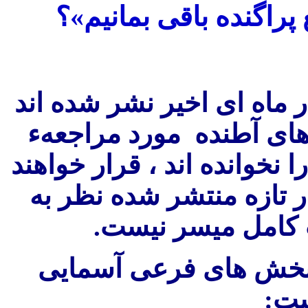
پراگنده باقی بمانيم»؟
 ماه
ای اخير نشر شده اند
 های آطنده مورد مراجعهء
ا نخوانده اند ، قرار خواهند
ار تازه منتشر شده نظر به
ت کامل ميسر نيست
ن بخش های فرعی آسمایی
است