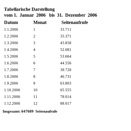
Tabellarische Darstellung
vom 1. Januar 2006 bis 31. Dezember 2006
Datum
Monat
Seitenaufrufe
1.1.2006
1
33.711
1.2.2006
2
35.371
1.3.2006
3
45.858
1.4.2006
4
52.681
1.5.2006
5
53.664
1.6.2006
6
44.556
1.7.2006
7
39.728
1.8.2006
8
46.731
1.9.2006
9
63.803
1.10.2006
10
65.555
1.11.2006
11
78.014
1.12.2006
12
88.017
Insgesamt: 647689 Seitenaufrufe