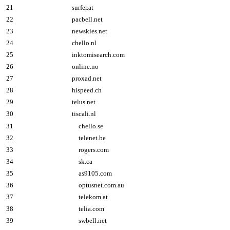
21
surfer.at
22
pacbell.net
23
newskies.net
24
chello.nl
25
inktomisearch.com
26
online.no
27
proxad.net
28
hispeed.ch
29
telus.net
30
tiscali.nl
31
chello.se
32
telenet.be
33
rogers.com
34
sk.ca
35
as9105.com
36
optusnet.com.au
37
telekom.at
38
telia.com
39
swbell.net