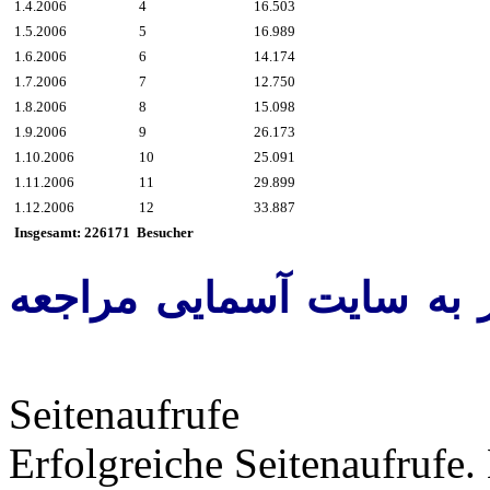
1.4.2006
4
16.503
1.5.2006
5
16.989
1.6.2006
6
14.174
1.7.2006
7
12.750
1.8.2006
8
15.098
1.9.2006
9
26.173
1.10.2006
10
25.091
1.11.2006
11
29.899
1.12.2006
12
33.887
Insgesamt: 226171 Besucher
معاً 647689 بار به سايت آسمايی مراجعه
Seitenaufrufe
Erfolgreiche Seitenaufrufe.