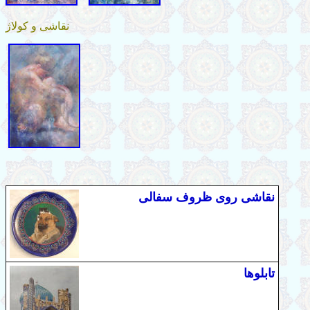
نقاشی و کولاژ
نقاشی روی ظروف سفالی
تابلوها