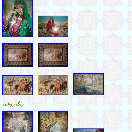
رنگ روغنی