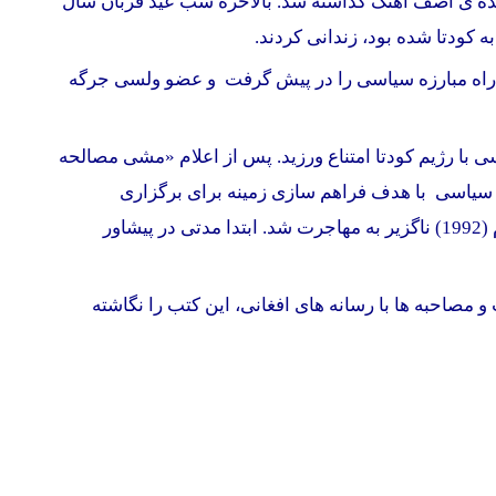
ی آصف آهنگ گذاشته شد. بالاخره شب عید قربان سال
اره راه مبارزه سیاسی را در پیش گرفت و عضو ولسی جرگه
 با رژیم کودتا امتناع ورزید. پس از اعلام «مشی مصالحه
سیاسی با هدف فراهم سازی زمینه برای برگزاری
انتخابات آزاد و دادن فرصت و امکان به مردم افغانستان برای انتخاب نظام دلخواه شان را آغاز کرد. و اما پس از وقایع ثور دوم (1992) ناگزیر به مهاجرت شد. ابتدا مدتی در پیشاور
و مصاحبه ها با رسانه های افغانی، این کتب را نگاشته