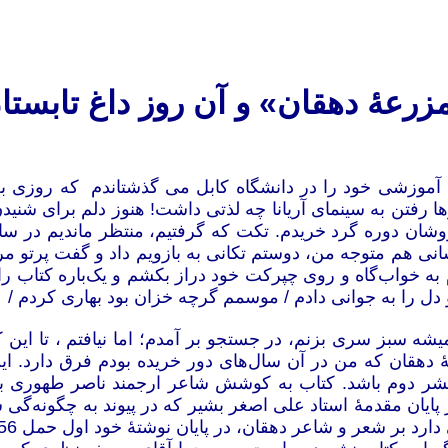
زرعۀ دهقان» و آن روز داغ تابستا
ن آخرین سال آموزشی خود را در دانشگاه کابل می گذشتاندم که روز
ها رفتن به سینمای آریانا چه لذتی داشت! هنوز
دلم برای شنیدن
وشان دوره گرد خریدم. تکت که گرفتیم، منتظر
ماندیم در
سال
نی هم متوجه من، دوستم تکانی به بازویم داد و گفت پرتو مرد
به خواب‌گاه و روی چپرکت خود دراز بکشم و یک‌باره کتاب را 
 دل را به جوانی دادم / موسمم گرچه خزان بود بهاری کردم /
یشه سبز سری بزنم، در جستجو بر آمدم؛ اما نیافتم ، تا این 
 نشر دوم باشد. کتاب به کوشش شاعر ارجمند ناصر طهوری ب