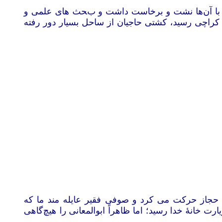
. با آن‌ها نشت و برخاست داشت و بحث های علمی و
کراچی رسید، کشتی حاجیان از ساحل بسیار دور رفته
 حجاز حرکت می کرد و صوفی فقیر عایله مند ما که
ه است.، حرمان وحسرت خود را با این کلمات اظهار می نمود». البته بعداً دهقان به سال 1322 به زیارت خانۀ خدا رسید؛ اما ظاهراً ابوالمعانی را هیچ‌گاهی