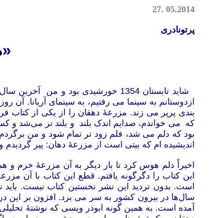
27
.
05.2014
پرتونادری
«م
شاید تابستان 1354 خورشیدی بود و م
ازدوستانم به سینما می رفتیم، به سینمای آریانا. آن روز
بندی پرپر می زند. مزرعۀ دهقان را از یکی از
کتاب فر
که می خواندم، صدایم اندک بلند و بلند تر می‌شد و کسا
بود که دلم می شد، فلم زود تر تمام شود و من برگردم 
اندیشیده ام که بیتی است از مزرعۀ دهان: پیر گردیدم و
اخیراً دلم هوس کرد تا بار دیگر به آن مزرعۀ خرم و هم
است. بدون تردید این نشر نخستین کتاب نیست. باید