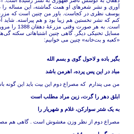
دهقان به کوشش ناصر طهوری به نشر رسیده است. اگر 
آوری و نشر شعرهای او همت گماشته، این مساله را
کنم که نشر نخستین هم زیبا بود و هم پیراسته. شاید 
است. به هر
مسایل تخنیکی دیگر. گاهی چنین اشتباهاتی سکته گی‌های
«کعبه و بت‌خانه» چنین می خوانیم:
بگیر باده و لاحول گوی و بسم الله
مباد در این پس پرده، اهرمن باشد
من می پندارم که مصراع دوم این بیت باید این گونه باشد
ابلق دهر را گرت، زین مراد مطلب است
به یک شتر سوارکن، غلام و شهریار را
مصراع دوم از نظر وزن مغشوش است . گاهی هم مصراع‌