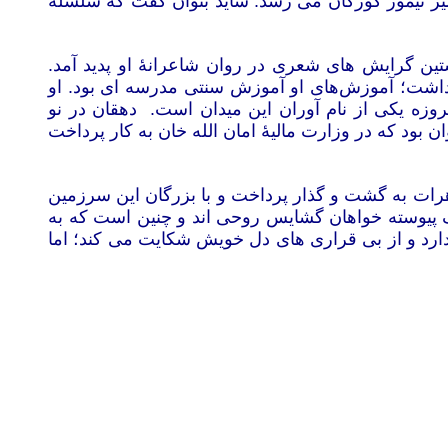
یر تیمور کورگان می رسد. شاید بتوان گفت که سلسلۀ
ن گرایش های شعری در روان شاعرانۀ او پدید آمد.
نداشت؛ آموزش‌های او آموزش سنتی مدرسه ای بود. او
وزه یکی از نام آوران این میدان است. دهقان در نو
 بود که در وزارت مالیۀ امان الله خان به کار پرداخت
وهرات به گشت و گذار پرداخت و با بزرگان این سرزمین
ارف پیوسته خواهان گشایس روحی اند و چنین است که به
ارد و از بی قراری های دل خویش شکایت می کند؛ اما