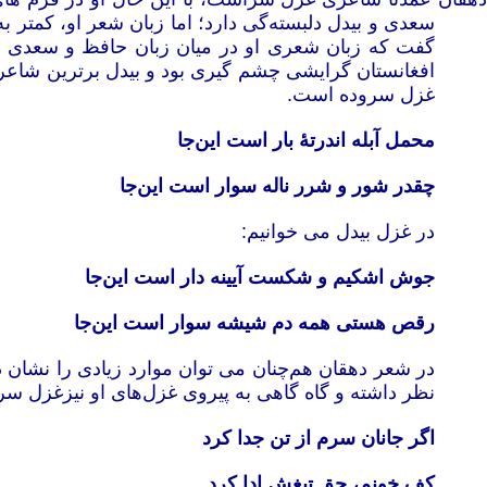
سعدی و بیدل دلبسته‌گی دارد؛ اما زبان شعر او، کمتر
گفت که زبان شعری او در میان زبان حافظ و سعدی 
افغانستان گرایشی چشم گیری بود و بیدل برترین شاعر 
غزل سروده است.
محمل آبله اندرتۀ بار است این‌جا
چقدر شور و شرر ناله سوار است این‌جا
در غزل بیدل می خوانیم:
جوش اشکیم و شکست آیینه دار است این‌جا
رقص هستی همه دم شیشه سوار است این‌جا
در شعر دهقان هم‌چنان می توان موارد زیادی را نشان د
نظر داشته و گاه گاهی به پیروی غزل‌های او نیزغزل س
اگر جانان سرم از تن جدا کرد
کف خونم، حق تیغش ادا کرد