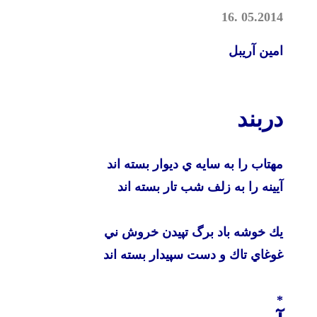
16
.
05.2014
امين آريبل
دربند
مهتاب را به سايه ي ديوار بسته اند
آيينه را به زلف شب تار بسته اند
يك خوشه باد برگ تپيدن خروش ني
غوغاي تاك و دست سپيدار بسته اند
*