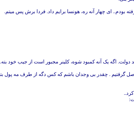
فته بودم.. ای چهار آنه ره، هونسا برایم داد. فردا برش پس میتم.
 دولت. اگه یک آنه کمبود شوه، کلینر مجبور است از جیب خود بته. 
صل گرفتیم . چقدر بی وجدان باشم که کس دگه از طرف مه پول بته!
رد..
ت: