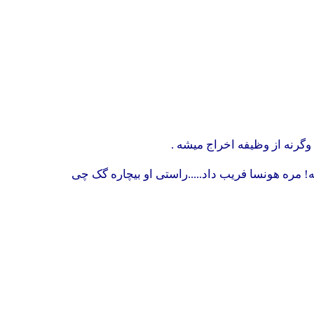
وگرنه از وظیفه اخراج میشه .
 مره هونسا فریب داد.....راستی او بیچاره گک چی