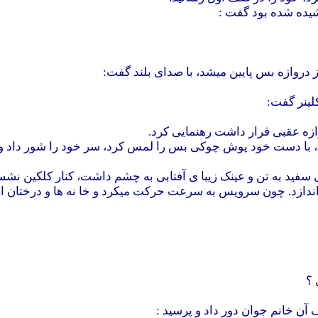
شیده شده بود گفت :
ز دروازه بس پایین میشد، با صدای بلند گفت:
لینر گفت:
وازه عقبی قرار داشت رهنمایی کرد.
فید به تن و عینک زیبا ی آفتابی به چشم داشت، کنار کلکین نشسته 
ون اندازد. چون سرویس به سرعت حرکت میکرد و خا نه ها و درختا
 ؟
آن خانم جوان دور داد و پرسید :