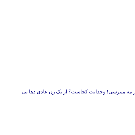
از مه میترسی! وجدانت کجاست؟ از یک زنِ عادی دها تی