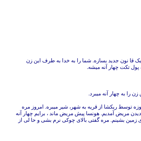
یک قا نون جدید بسازه. شما را به خدا به طرف این زن
 پول تکت چهار آنه میشه.
 را به چهار آنه میبرد.
روزه توسط ریکشا از قریه به شهر، شیر میبره. امروز مره
یدن مریض آمدیم. هونسا پیش مریض ماند ، برایم چهار آنه
لای زمین بشینم. مره گفتی بالای چوکی نرم بشی و حا لی از