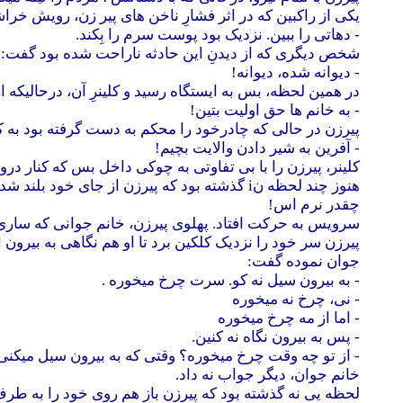
یکی از راکبین که در اثر فشارِ ناخن های پیر زن، رویش خرا
- دهاتی را ببین. نزدیک بود پوست سرم را بِکند.
شخص دیگری که از دیدنِ این حادثه ناراحت شده بود گفت:
- دیوانه شده، دیوانه!
در همین لحظه، بس به ایستگاه رسید و کلینرِ آن، درحالیکه ا
- به خانم ها حق اولیت بتین!
پیرزن در حالی که چادرخود را محکم به دست گرفته بود به ک
- آفرین به شیر دادن والایت بچیم!
کلینر، پیرزن را با بی تفاوتی به چوکی داخل بس که کنار در
هنوز چند لحظه نi گذشته بود که پیرزن از جای خود بلند شد، با دست خود پوش چوکی بس را لمس کرد، سر خود را شور داد و گفت:
چقدر نرم اس!
سرویس به حرکت افتاد. پهلوی پیرزن، خانم جوانی که ساری س
پیرزن سر خود را نزدیک کلکین برد تا او هم نگاهی به بیر
جوان نموده گفت:
- به بیرون سیل نه کو. سرت چرخ میخوره .
- نی، چرخ نه میخوره
- اما از مه چرخ میخوره
- پس به بیرون نگاه نه کنین.
- از تو چه وقت چرخ میخوره؟ وقتی که به بیرون سیل میکنی
خانم جوان، دیگر جواب نه داد.
لحظه یی نه گذشته بود که پیرزن باز هم روی خود را به طرف 