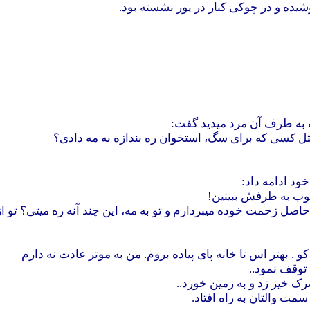
شیده و در چوکی کنار در یور نشسته بود.
ت به طرف آن مرد میدید گفت:
مثل کسی که برای سگ، استخوان ره بندازه به مه دادی؟
د ادامه داد:
خوب به طرفش ببینین!
اصل زحمت خوده میبردارم و تو به مه، این چند آنه ره میتی؟ تو 
کو . بهتر اس تا خانه پای پیاده بروم. من به موتر عادت نه دارم
وقف نمود..
سرک خیز زد و به زمین خورد..
سمت والتان به راه افتاد.