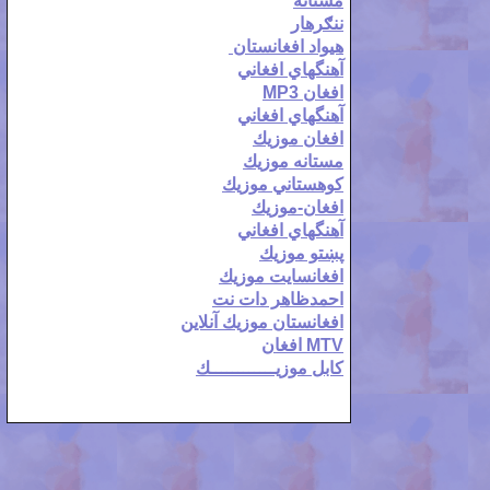
مستانه
ننګرهار
هيواد افغانستان
آهنگهاي افغاني
افغان MP3
آهنگهاي افغاني
افغان موزيك
مستانه موزيك
كوهستاني موزيك
افغان-موزيك
آهنگهاي افغاني
پښتو موزيك
افغانسايت موزيك
احمدظاهر دات نت
افغانستان موزيك آنلاين
MTV
افغان
كابل موزيــــــــــــك