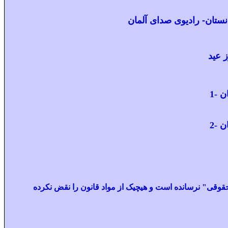
تان- رادیوی صدای آلمان
 عید
 -1
 -2
قی" نرسانده است و هیچیک از مواد قانون را نقض نکرده