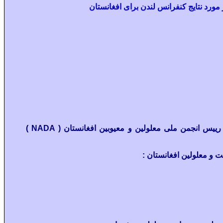
ورد نتايج کنفرانس لندن برای افغانستان
 رييس انجمن ملی معلولين و معيوبين افغانستان (
NADA
)
 و معلولين افغانستان :