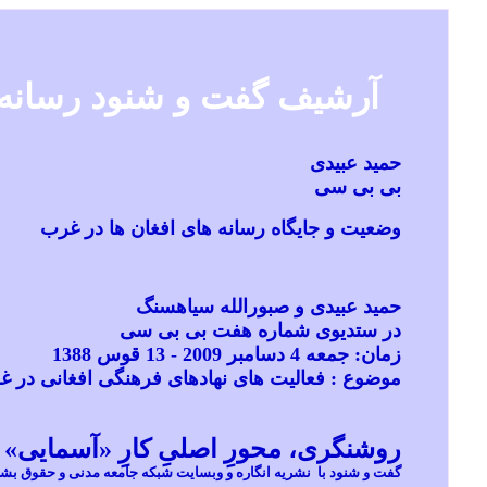
آرشيف گفت و شنود رسانه
حمید عبیدی
بی بی سی
وضعیت و جایگاه رسانه های افغان ها در غرب
حمید عبیدی و صبورالله سیاهسنگ
در ستدیوی شماره هفت بی بی سی
زمان: جمعه 4 دسامبر 2009 - 13 قوس 1388
موضوع : فعالیت های نهادهای فرهنگی افغانی در 
روشنگری، محورِ اصلیِ کارِ «آسمایی»
گفت و شنود
با
نشریه
انگاره
و وبسایت شبکه جامعه مدنی و حقوق بش