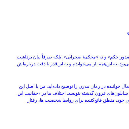
دور حکم» و نه «محکمهٔ صحرایی»، بلکه صرفاً بیان برداشت
‌بود، نه این‌همه بار می‌خواندم و نه این‌قدر با دقت درباره‌اش
خواننده در رمان مدرن را توضیح داده‌اید. من با اصل این
شابلون‌های قرون گذشته بنویسد. اختلاف ما در «حقانیت این
ون خود، منطق قانع‌کننده برای روابط شخصیت ها، رفتار