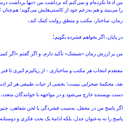
من ادعا نکرده‌ام و نمی‌کنم که برداشت من «تنها برداشت د
را می‌بیند و هم به‌زعم خود از کاستی‌هایش می‌گوید؛ هم‌چنان که
.
رمان، ساختار، مکتب و منطق روایت کمک کند
:
در پایان، اگر بخواهم فشرده بگویم
من بر ارزش رمان «شیشک» تأکید دارم، و اگر گفتم «اگر کمی ب
معتقدم انتخاب هر مکتب و ساختاری – از ریالیزم اثیری تا 
نقد، محکمهٔ صحرایی نیست؛ بخشی از حیات طبیعی هر اثر ادبی اس
دست نویسنده خارج می‌شود و در مواجهه با خوانندگان متعدد، ه
اگر پاسخ من در محفل، به‌سبب فشردگی یا لحن شفاهی، چنین
پاسخ را نه به‌عنوان جدل، بلکه ادامهٔ یک بحث فکری و دوستانه 