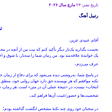
تاریخ نشر: ۲۳
مارچ سال ۲۰۲۶
رتبیل آهنگ
ن
آقای عبیدی عزیز،
نخست بگذارید یک‌بار دیگر تأکید کنم که نیت من از آنچه در 
یک خوانندهٔ علاقه‌مند بود. من رمان شما را سه‌بار، با شوق و احت
.
حرف می‌زدم
در پاسخ شما، به‌روشنی دیده می‌شود که برای دفاع از رمان 
نکته موافقم که هر نویسنده حق دارد جهان روایی خود، منطق د
انتخاب» نیست، در «نتیجهٔ عملی آن در متن» است. هر رمان، د
.
شخصیت‌ها و حضور/غیبت آن‌ها فراهم کند
:
در سخنان خود روی چند نکتهٔ مشخص انگشت گذاشته بودم