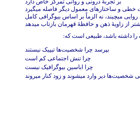
بر تجربهٔ درونی و روانی تمرکز خاص دارد
ت خطی و ساختارهای معمول دیگر فاصله میگیرد
وایی میچیند، نه الزماً بر اساس بیوگرافی کامل
شتر از زاویهٔ ذهن و حافظهٔ قهرمان بازتاب میدهد
یک را داشته باشد، طبیعی است که
:
بپرسد چرا شخصیت‌ها تیپیک نیستند
چرا تنش اجتماعی کم است
چرا اباسین بیوگرافیک نیست
ی شخصیت‌ها دیر وارد میشوند و زود کنار میروند