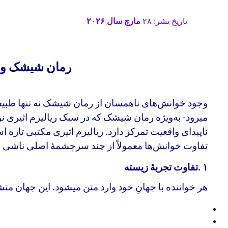
تاریخ نشر: ۲۸
مارچ سال ۲۰۲۶
رمان شیشک و 
وجود خوانش‌های ناهمسان از رمان شیشک نه تنها طبی
میرود- به‌ویژه رمان شیشک که در سبک ریالیزم اثیری نوشت
ناپیدای واقعیت تمرکز دارد. ریالیزم اثیری مکتبی تازه است 
تفاوت خوانش‌ها معمولاً از چند سرچشمهٔ اصلی ناشی 
۱
.
تفاوت
تجربهٔ زیسته
هر خواننده با جهانِ خود وارد متن میشود
.
این جهان مت