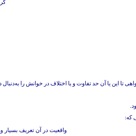
گرا
ی تا این یا آن حد تفاوت و یا اختلاف در خوانش را به‌دنبال د
د
.
 که
:
واقعیت در آن تعریف بسیار وس