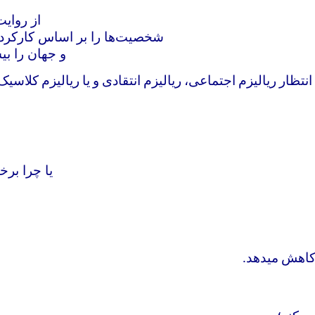
از روای
شخصیت‌ها را بر اساس کارکرد ر
و جهان را بی
انتظار ریالیزم اجتماعی، ریالیزم انتقادی و یا ریالیزم کلاس
یا چرا برخ
 کاهش میدهد
.