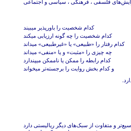
یش‌های فلسفی ، فرهنگی ، سیاسی و اجتماعی
کدام شخصیت را باورپذیر میبیند
کدام شخصیت را چه گونه ارزیابی میکند
کدام رفتار را «طبیعی» یا «غیرطبیعی» میداند
چه چیزی را «مثبت» و یا «منفی» میداند
کدام رابطه را ممکن یا ناممکن میپندارد
و کدام بخش روایت را برجسته‌تر میخواند
ارد
.
یع‌تر و متفاوت از سبک‌های دیگر ریالیستی دارد