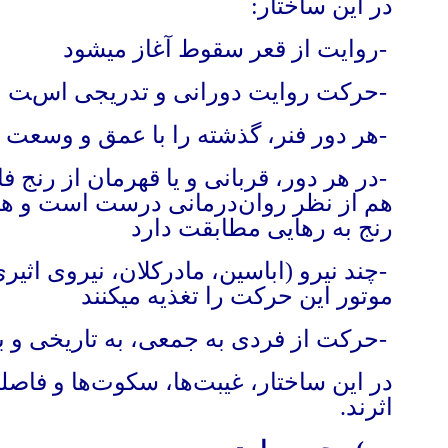
در این ساختار
:
-
روایت از قعر سقوط آغاز میشود
-
حرکت روایت دورانی و تدریجی است
-
هر دور فنر، گذشته را با عمق و وسعت بی
-
در هر دور، قربانی و یا قهرمان از رنج ف
هم از نظر روان‌درمانی درست است و هم 
رنج به رهایی مطابقت دارد
-
چند نیرو (اباسین، مادرکلان، نیروی اثیر
موتور این حرکت را تغذیه میکنند
-
حرکت از فردی به جمعی، به تاریخی و ب
در این ساختار، غیبت‌ها، سکوت‌ها و فاص
اثرند
.