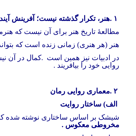
۱
.
هنر، تکرار گذشته نیست؛ آفرینش آین
مطالعهٔ تاریخ هنر برای آن نیست که هنرمند
هنر (هر هنری) زمانی زنده است که بتواند 
در ادبیات نیز همین است
.
کمال در آن نی
روایی خود را بیافریند
.
۲
.
معماری روایی رمان
الف) ساختار روایت
شیشک بر اساس ساختاری نوشته شده که 
مخروطی معکوس
.