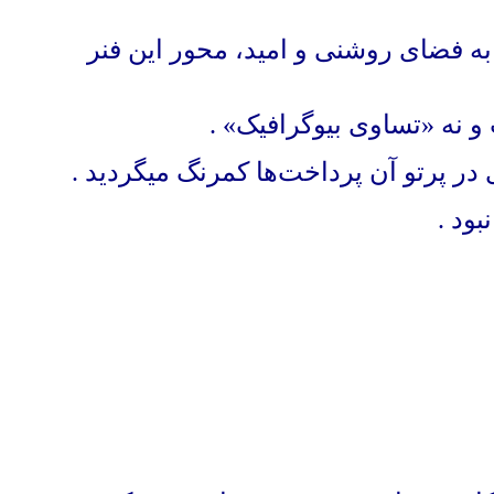
ه فضای روشنی و امید، محور این فنر
و نه «تساوی بیوگرافیک»
.
در پرتو آن پرداخت‌ها کمرنگ میگردید
.
بود
.