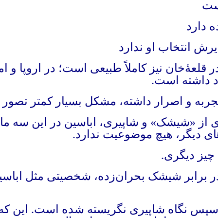
است
 دارد
یرش انتخاب او ندارد
لعهٔ‌خان نیز کاملاً طبیعی است؛ در اروپا و ا
د داشته است
.
جربه و اصرار داشته، مشکل بسیار کمتر تصور ش
 از «شیشک» و شاپیری،‌ اباسین در این سه ما
ای دیگر، هیچ موضوعیت ندارد.
یز دیگری.
برابر شیشک بحران‌زده، شخصیتی مثل اباسین ن
و سپس نگاه شاپیری نگریسته شده است. این که