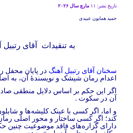
تاریخ نشر: ۱۱
مارچ سال ۲۰۲۶
حمید همایون عبیدی
به تنقیدات
آقای رتبیل 
سخنان آقای رتبیل آهنگ
در پایان محفل ر
اعدام رمان شیشک و نویسندهٔ‌ آن، به اضا
اگر این حکم بر اساس دلایل منطقی صادر
آن در سکوت
.
و اما،‌ اگر کسی با عینک کلیشه‌ها و شاب
کند؛ اگر کسی ساختار و محور اصلی رمان را
دارای گزاره‌های فاقد موضوعیت چنین حک