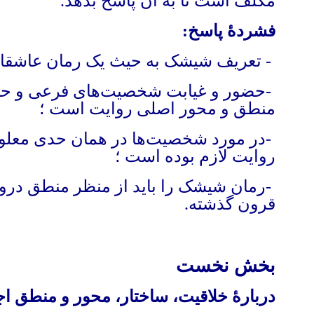
مکلف است تا به آن پاسخ بدهد
.
فشردهٔ‌ پاسخ
:
-
تعریف شیشک به حیث یک رمان عاشقانه،
-
حضور و غیابت شخصیت‌های فرعی و حتا
منطق و محور اصلی روایت است
؛
-
در مورد شخصیت‌ها در همان حدی معلوم
روایت لازم بوده است
؛
-
رمان شیشک را باید از منظر منطق درونی 
قرون گذشته.
بخش نخست
دربارهٔ خلاقیت، ساختار، محور و منطق ا