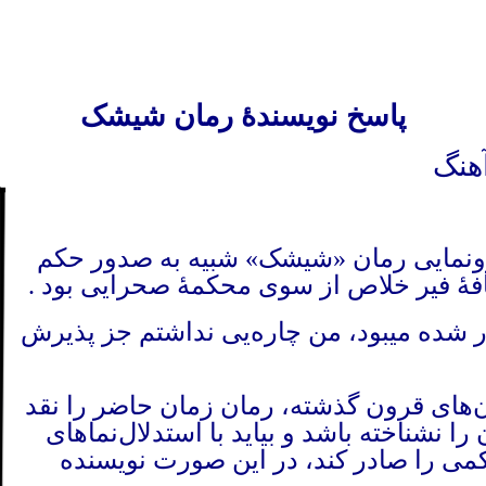
پاسخ نویسندهٔ
رمان
شیشک
آهنگ
ونمایی رمان «شیشک» شبیه ‌به صدور حکم
فهٔ فیر خلاص از سوی محکمهٔ‌ صحرایی بود
.
 شده میبود،‌ من چاره‌یی نداشتم جز پذیرش
لون‌های قرون گذشته، رمان زمان حاضر را نقد
 نشناخته باشد و بیاید با استدلال‌نماهای
می را صادر کند، در این صورت نویسنده