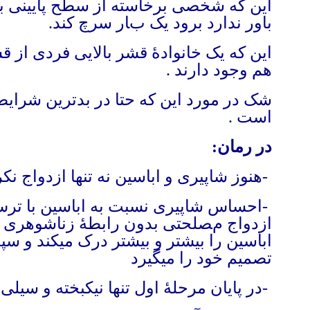
این که شخصی برخاسته از سطح پایینی به 
باور ندارد برود یک بار سرچ کند.
این که یک خانوادهٔ قشر بالایی فردی از قش
هم وجود دارند
.
شک در مورد این که حتا در بدترین شرای
است
.
در رمان
:
-
هنوز شاپیری و اباسین نه تنها ازدواج 
-
احساس شاپیری نسبت به اباسین با ترس 
ازدواج مصلحتی بدون رابطهٔ زناشوهری با
اباسین را بیشتر و بیشتر درک میکند و 
تصمیم خود را میگیرد
-
در پایان مرحلهٔ اول تنها نیکبخته و سیلی