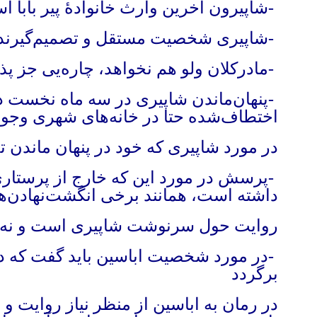
-
شاپیرون آخرین وارث خانوادهٔ پیر بابا 
-
شاپیری شخصیت مستقل و تصمیم‌گیرنده
-
مادرکلان ولو هم نخواهد، چاره‌یی جز پذ
-
پنهان‌ماندن شاپیری در سه ماه نخست در ق
اختطاف‌شده حتا در خانه‌های شهری وجو
در مورد شاپیری که خود در پنهان ماندن ت
-
پرسش در مورد این که خارج از پرستاری
داشته است، همانند برخی انگشت‌نهادن‌ه
روایت حول سرنوشت شاپیری است و نه چ
-
در مورد شخصیت اباسین باید گفت که در 
برگردد
در رمان به اباسین از منظر نیاز روایت 