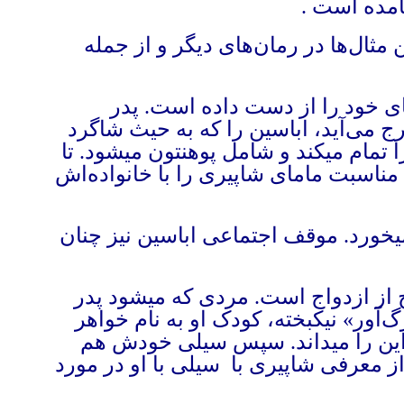
یامده است
.
ثال‌ها در رمان‌های دیگر و از جمله
ی خود را از دست داده است. پدر
 می‌آید، اباسین را که به حیث شاگرد
 تمام میکند و شامل پوهنتون میشود. تا
مناسبت مامای شاپیری را با خانواده‌اش
میخورد. موقف اجتماعی اباسین نیز چنان
از ازدواج است. مردی که میشود پدر
ور» نیکبخته، کودک او به نام خواهر
 این را میداند. سپس سیلی خودش هم
از معرفی شاپیری با
سیلی با او در مورد