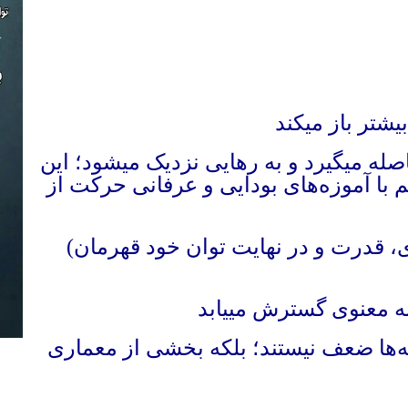
شتر باز میکند
اصله میگیرد و به رهایی نزدیک میشود؛ این
با آموزه‌های بودایی و عرفانی حرکت از
ی،‌ قدرت و در نهایت توان خود قهرمان)
ه معنوی گسترش مییابد
له‌ها ضعف نیستند؛ بلکه بخشی از معماری