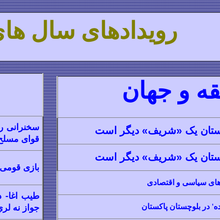
رویدادهای سال ها
ه و جهان
سخنرانی ر
کستان یک «شریف» دیگر است
قوای مسلح
کستان یک «شریف» دیگر است
بازی قومی 
‌های سیاسی و اقتصادی
طيب اغا- د 
جواز نه لر