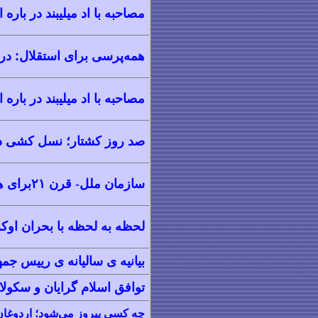
مصاحبه با اد میلیبند در بار
همه‌پرسی برای استقلال: در
مصاحبه با اد میلیبند در باره
صد روز کشتار؛ نسل کشی در 
سازمان ملل- قرن ۲۱برای هر زن و دختر متفاوت باشد
لحظه به لحظه با بحران اوکر
بیانیه ی سالیانه ی رییس جمهو
توافق اسلام گرایان و سکولا
چه کسی پیروز می‌شود؛ اردوغان