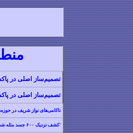
منطق
تصمیم‌ساز اصلی در پا
تصمیم‌ساز اصلی در پا
ناکامی‌های نواز شریف در حوزه
'کشف نزدیک ۶۰۰ جسد مثله شده' در بلوچستان پاکستان