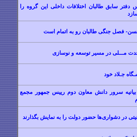
س دفتر سابق طالبان اختلافات داخلی این گروه را
ازد
لسن- فصل جنگی طالبان رو به اتمام است
ت مـــلی در مسیر توسعه و نوسازی
ـگاه جـلاد خود
بیانیه سرور دانش معاون دوم رییس جمهور مجمع
یتی در دشواری‌ها حضور دولت را به نمایش بگذارند