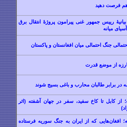
هم فرصت دهید
یانیۀ رییس جمهور غنی پیرامون پروژۀ انتقال برق
آسیای میانه
حتمالی جنگ احتمالی میان افغانستان و پاکستان
 در برابر طالبان محارب و باغی بسیج شوند
 از کابل تا کاخ سفید، سفر در جهان آشفته
(اثر
د)
 افغان‌هایی که از ایران به جنگ سوریه فرستاده